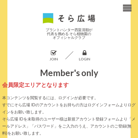
プラントハンター西畠清順が
代表を務める そら植物園の
オフィシャルクラブ
JOIN
LOGIN
Member's only
会員限定エリアとなります
本コンテンツを閲覧するには、ログインが必要です。
すでにそら広場 IDのアカウントをお持ちの方はログインフォームよりログ
インをお願い致します。
そら広場 IDを未取得のユーザー様は新規アカウント登録フォームより「メ
ールアドレス」「パスワード」をご入力のうえ、アカウントのご登録(無
料)をお願い致します。