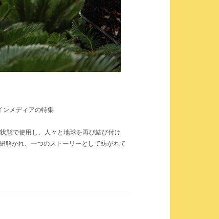
インメディアの特集
状態で使用し、人々と地球を再び結び付け
に紐解かれ、一つのストーリーとして紡がれて