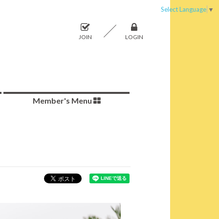
Select Language
▼
JOIN
LOGIN
Member's Menu