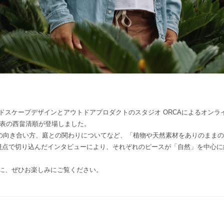
ドスケープデザインとアウトドアプロダクトのスタジオ ORCAによるオンラ
植物園 代表の西畠清順が登場しました。
の向き合い方、庭との関わりについてなど、「植物や天然素材をありのままの
の視点で切り込んだインタビューにより、それぞれのピースが「自然」を中心
もに、ぜひお楽しみにご覧ください。