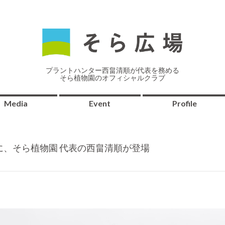
プラントハンター西畠清順が代表を務める
そら植物園のオフィシャルクラブ
Media
Event
Profile
Japan」に、そら植物園 代表の西畠清順が登場