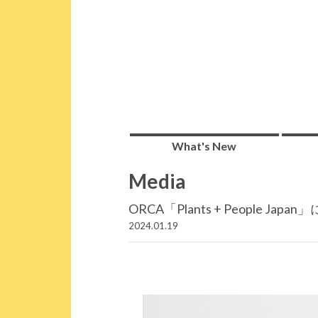
What's New
Media
ORCA「Plants + People 
2024.01.19