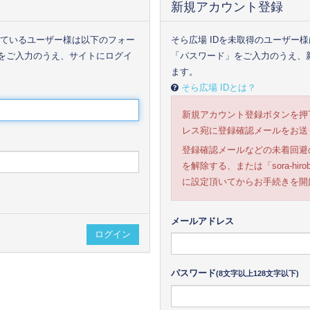
新規アカウント登録
いているユーザー様は以下のフォー
そら広場 IDを未取得のユーザー
をご入力のうえ、サイトにログイ
「パスワード」をご入力のうえ、新
ます。
そら広場 IDとは？
新規アカウント登録ボタンを押
レス宛に登録確認メールをお送
登録確認メールなどの未着回避
を解除する、または「sora-hi
に設定頂いてからお手続きを開
メールアドレス
パスワード
(8文字以上128文字以下)