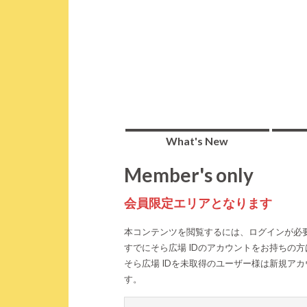
What's New
Member's only
会員限定エリアとなります
本コンテンツを閲覧するには、ログインが必
すでにそら広場 IDのアカウントをお持ちの
そら広場 IDを未取得のユーザー様は新規ア
す。