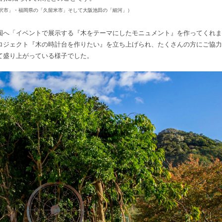
沢市」・福岡県の「久留米市」そして大阪池田の「細河」）
園へ「イベントで展示する『木をテーマにしたモニュメント』を作ってくれ
ロジェクト『木の時計台を作りたい』を立ち上げられ、たくさんの方にご協
て盛り上がっている様子でした。