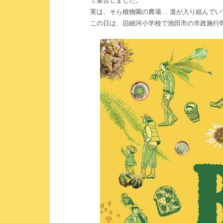
で集合しました。
実は、そら植物園の農場… 道が入り組んで
この日は、旧細河小学校で池田市の市政施行