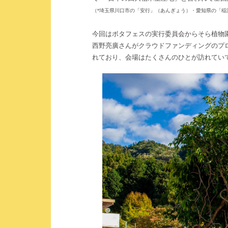
（*埼玉県川口市の「安行」（あんぎょう）・愛知県の「稲
今回はボタフェスの実行委員会からそら植物
西野亮廣さんがクラウドファンディングのプ
れており、会場はたくさんのひとが訪れてい