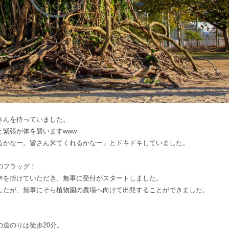
さんを待っていました。
緊張が体を襲いますwww
るかなー。皆さん来てくれるかなー」とドキドキしていました。
のフラッグ！
声を掛けていただき、無事に受付がスタートしました。
したが、無事にそら植物園の農場へ向けて出発することができました。
道のりは徒歩20分。