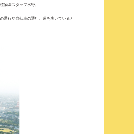
植物園スタッフ水野。
の通行や自転車の通行、道を歩いていると