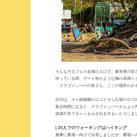
そんなボタフェス会場の入口で、参加者の皆
待っている間、デート前のような胸の高鳴りと
「クラブメンバーの皆さん、ここの場所わか
目印は、そら植物園のロゴとそら広場のロゴ
集合時間になると、クラブメンバーさんより
体調不良でキャンセルされる方もいたりしま
| 25人でのウォーキングはハイキング
無事に農場へ向けて出発しましたが、農場への