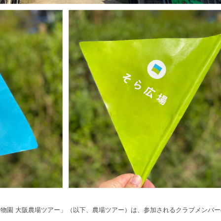
植物園 大阪農場ツアー」（以下、農場ツアー）は、参加されるクラブメンバ