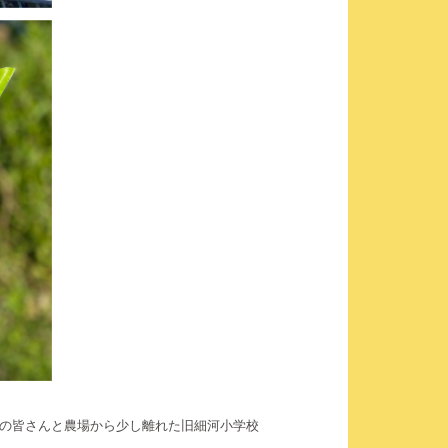
ーの皆さんと農場から少し離れた旧細河小学校