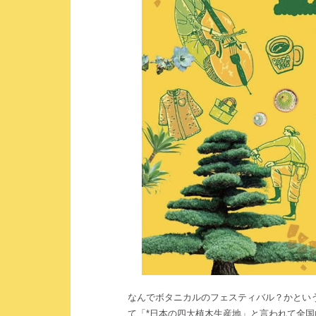
なんでボタニカルのフェスティバル？かとい
て「*日本の四大植木生産地」と言われて全