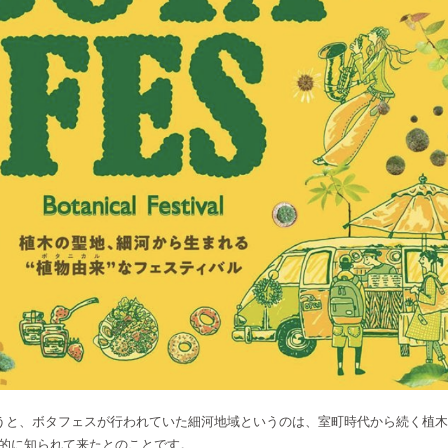
うと、ボタフェスが行われていた細河地域というのは、室町時代から続く植
国的に知られて来たとのことです。