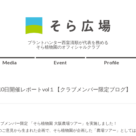
プラントハンター西畠清順が代表を務める
そら植物園のオフィシャルクラブ
Media
Event
Profile
月10日開催レポートvol１【クラブメンバー限定ブログ】
場クラブメンバー限定 「そら植物園 大阪農場ツアー」を実施しました！
のご意見から生まれた企画で、そら植物園が企画した「農場ツアー」としては